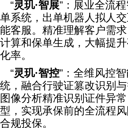
“
灵玑·智展
”：展业全流
单系统，出单机器人拟人交
能客服。精准理解客户需求
计算和保单生成，大幅提升
化率。
“
灵玑·智控
”：全维风控
统，融合行驶证篡改识别与
图像分析精准识别证件异常
型，实现承保前的全流程风
合规投保。