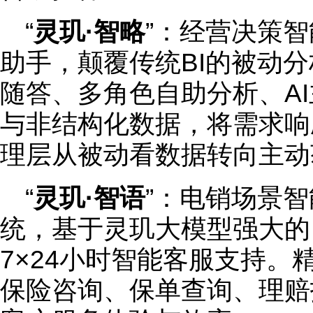
“
灵玑·智略
”：经营决策智
助手，颠覆传统BI的被动
随答、多角色自助分析、A
与非结构化数据，将需求响应
理层从被动看数据转向主动
“
灵玑·智语
”：电销场景
统，基于灵玑大模型强大的
7×24小时智能客服支持
保险咨询、保单查询、理赔