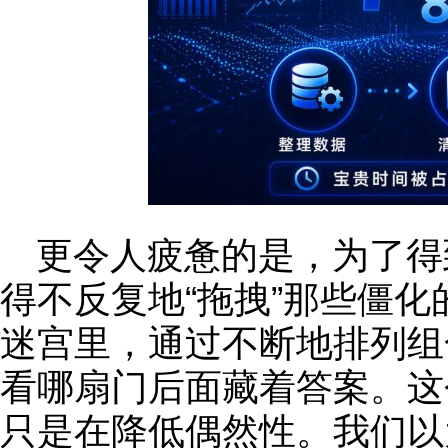
更令人疲惫的是，为了得
得不反复地“拖拽”那些僵化
迷宫里，通过不断地排列组
看哪扇门后面藏着答案。这
只是在降低偶然性。我们以