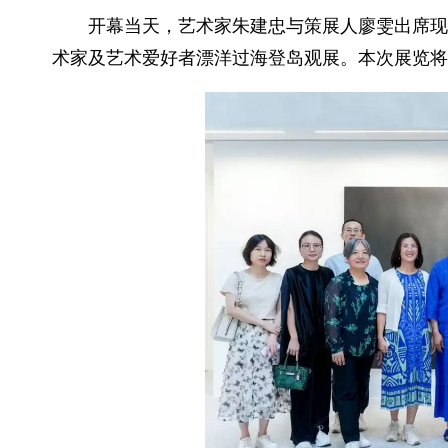
开幕当天，艺术家朱建忠与策展人廖雯出席现
术家及艺术爱好者漂洋过海登岛观展。本次展览将