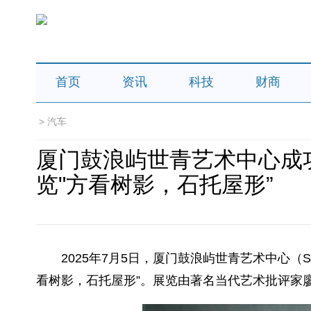
首页
资讯
科技
财商
>
汽车
厦门鼓浪屿世青艺术中心成
览"方看树影，石托屋形”
2025年7月5日，厦门鼓浪屿世青艺术中心（Sea
看树影，石托屋形”。展览由著名当代艺术批评家