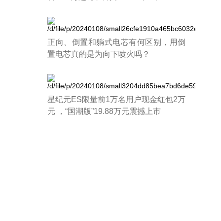
正向、倒置和躺式电芯有何区别，用倒
置电芯真的是为向下喷火吗？
星纪元ES限量前1万名用户现金红包2万
元 ，“国潮版”19.88万元震撼上市